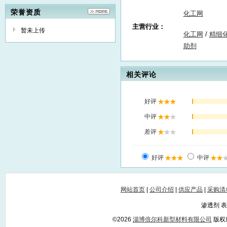
荣誉资质
化工网
主营行业：
暂未上传
化工网
/
精细
助剂
相关评论
网站首页
|
公司介绍
|
供应产品
|
采购清
渗透剂 
©2026
淄博倍尔科新型材料有限公司
版权